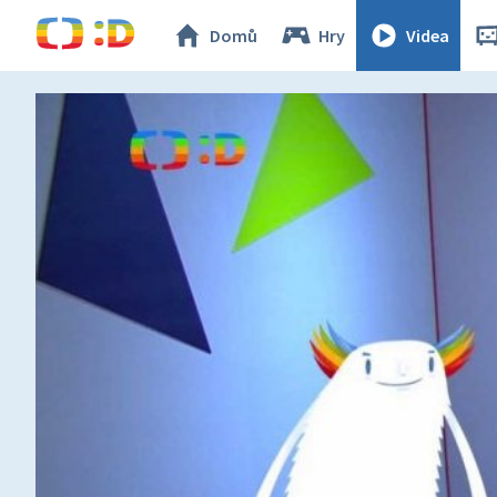
Domů
Hry
Videa