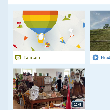
Tamtam
Hrad
20:03