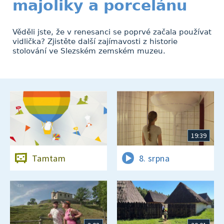
majoliky a porcelánu
Věděli jste, že v renesanci se poprvé začala používat
vidlička? Zjistěte další zajímavosti z historie
stolování ve Slezském zemském muzeu.
19:39
Tamtam
8. srpna