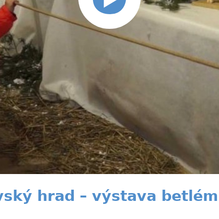
ský hrad – výstava betlé