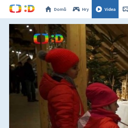
Domů
Hry
Videa