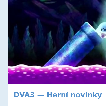
DVA3 — Herní novinky