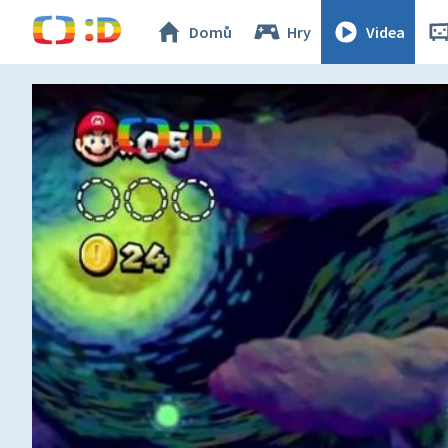
Domů
Hry
Videa