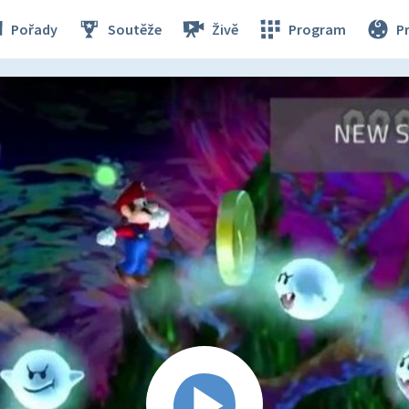
Pořady
Soutěže
Živě
Program
P