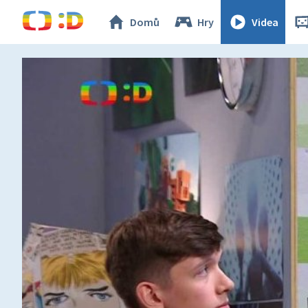
Domů
Hry
Videa