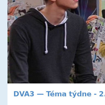
DVA3 — Téma týdne - 2.