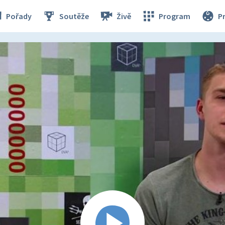
Pořady
Soutěže
Živě
Program
P