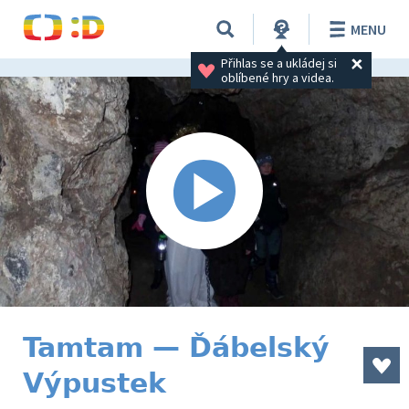
MENU
Přihlas se a ukládej si 
oblíbené hry a videa.
Tamtam — Ďábelský
Výpustek