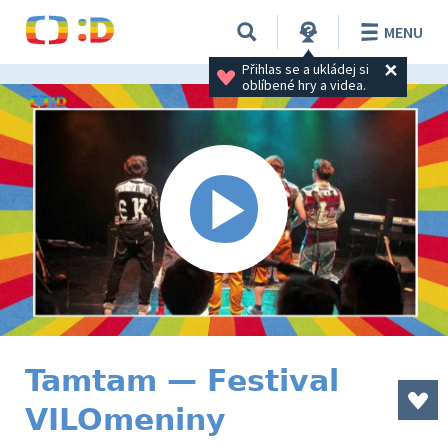
MENU
Přihlas se a ukládej si 
oblíbené hry a videa.
Tamtam — Festival
VILOmeniny