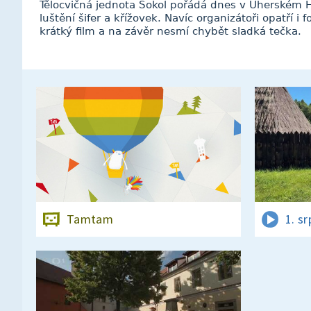
Tělocvičná jednota Sokol pořádá dnes v Uherském H
luštění šifer a křížovek. Navíc organizátoři opatří i
krátký film a na závěr nesmí chybět sladká tečka.
Tamtam
1. s