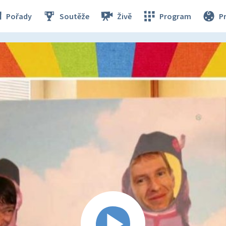
Pořady
Soutěže
Živě
Program
P