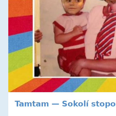
Tamtam — Sokolí stop