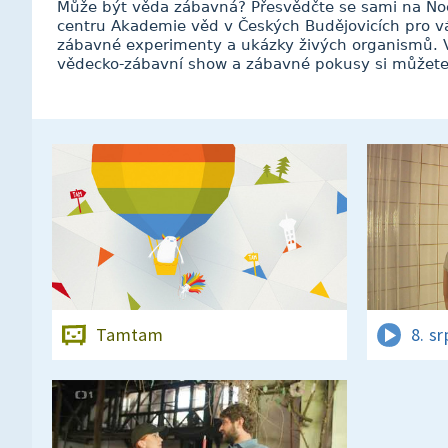
Může být věda zábavná? Přesvědčte se sami na Noc
centru Akademie věd v Českých Budějovicích pro vá
zábavné experimenty a ukázky živých organismů. V
vědecko-zábavní show a zábavné pokusy si můžete v
Tamtam
8. s