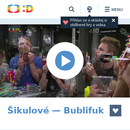
MENU
Přihlas se a ukládej si 
oblíbené hry a videa.
Šikulové — Bublifuk