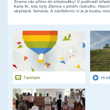
Zveme vás přímo do středověku! V podhradí středoč
Karla IV., kdy byly Zlenice v plném rozkvětu. Hlavní
obyčejně, řemesla. A návštěvníci si je je budou moc
Tamtam
Hrad