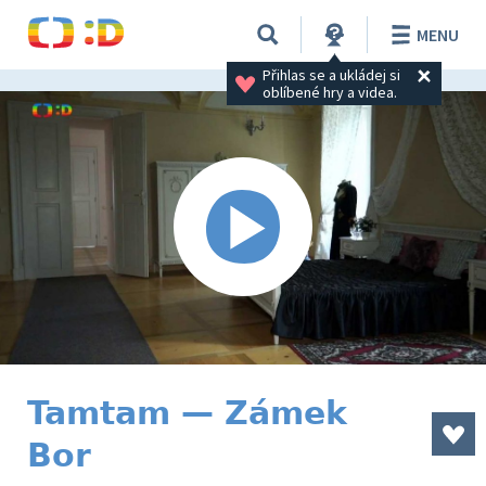
MENU
Přihlas se a ukládej si 
oblíbené hry a videa.
Tamtam — Zámek
Bor