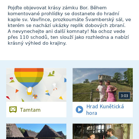
Pojďte objevovat krásy zámku Bor. Během
komentované prohlídky se dostanete do hradní
kaple sv. Vavřince, prozkoumáte Švamberský sál, ve
kterém se nachází ukázky replik dobových zbraní.
A nevynechejte ani další komnaty! Na ochoz vede
přes 110 schodů, ten slouží jako rozhledna a nabízí
krásný výhled do krajiny.
3:03
Hrad Kunětická
Tamtam
hora