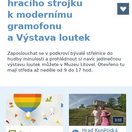
hracího strojku
k modernímu
gramofonu
a Výstava loutek
Zaposlouchat se v podkroví bývalé střelnice do
hudby minulosti a prohlédnout si navíc jedinečnou
výstavu loutek můžete v Muzeu Litovel. Otevřeno tu
mají středa až neděle od 9 do 17 hod.
3:03
Hrad Kunětická