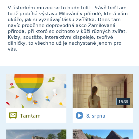
V ústeckém muzeu se to bude tulit. Právě teď tam
totiž probíhá výstava Milování v přírodě, která vám
ukáže, jak si vyznávají lásku zvířátka. Dnes tam
navíc proběhne doprovodná akce Zamilovaná
příroda, při které se ocitnete v kůži různých zvířat.
Kvízy, soutěže, interaktivní dispeleje, tvořivé
dílničky, to všechno už je nachystané jenom pro
vás.
19:39
Tamtam
8. srpna