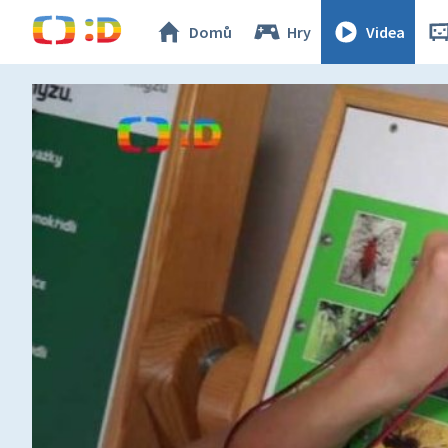
Domů
Hry
Videa