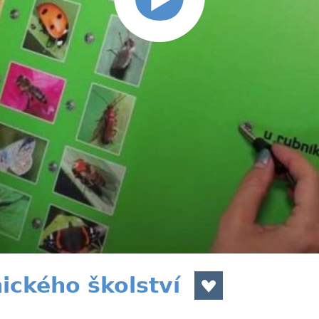
ického školství