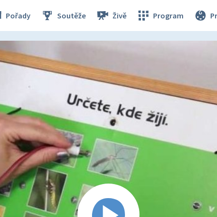
Pořady
Soutěže
Živě
Program
P