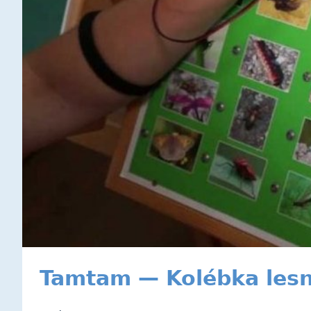
Tamtam — Kolébka lesn