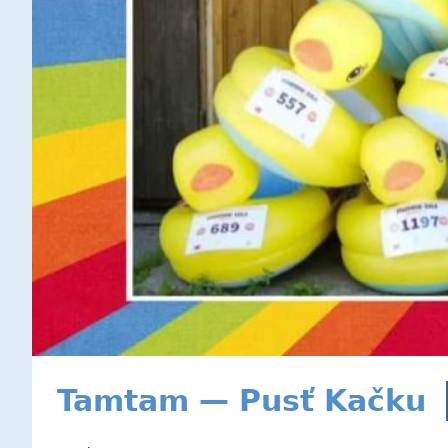
Tamtam — Pusť Kačku