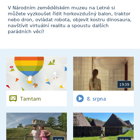
V Národním zemědělském muzeu na Letné si
můžete vyzkoušet řídit horkovzdušný balon, traktor
nebo dron, ovládat robota, objevit kostru dinosaura,
navštívit virtuální realitu a spoustu dalších
parádních věcí!
19:39
Tamtam
8. srpna