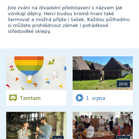
Jste zváni na divadelní představení s názvem Jak
vznikají dějiny. Herci budou kromě hraní také
šermovat a možná přijde i šašek. Každou půlhodinu
si můžete prohlédnout zámek i pohádkové
středověké sklepy.
20:01
Tamtam
1. srpna