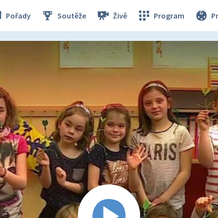
Pořady
Soutěže
Živě
Program
P