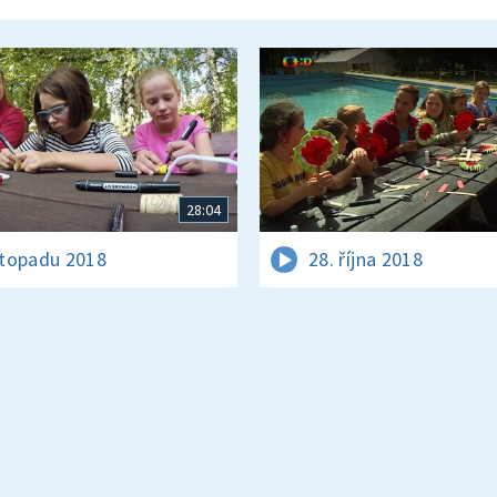
28:04
istopadu 2018
28. října 2018