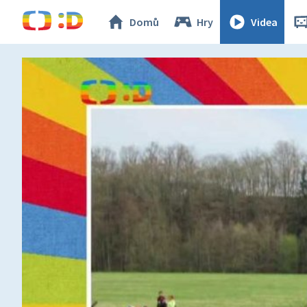
Domů
Hry
Videa