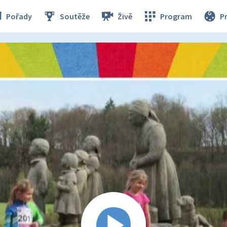
Pořady
Soutěže
Živě
Program
P