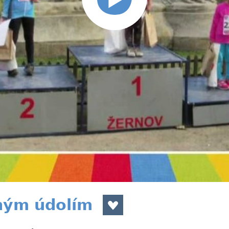
ným údolím