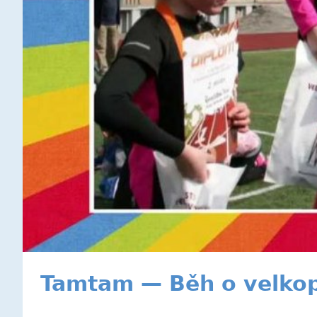
Tamtam — Běh o velko