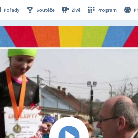
Pořady
Soutěže
Živě
Program
P