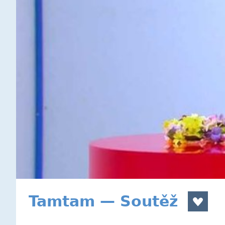
Tamtam — Soutěž