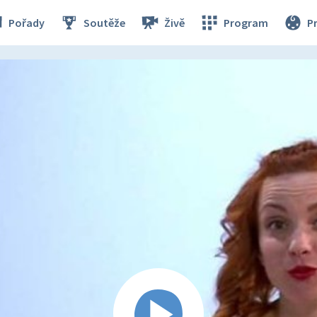
Pořady
Soutěže
Živě
Program
P