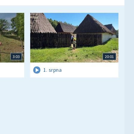
3:03
20:01
1. srpna