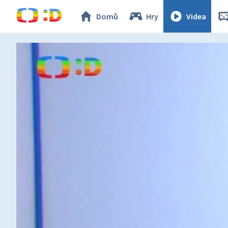
Domů
Hry
Videa