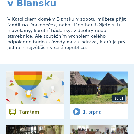
v Blansku
V Katolickém domě v Blansku v sobotu můžete přijít
fandit na Drakoneček, neboli Den her. Užijete si tu
hlavolamy, karetní hádanky, videohry nebo
stavebnice. Ale soutěžním vrcholem celého
odpoledne budou závody na autodráze, která je prý
jedna z největších v celé republice.
20:01
Tamtam
1. srpna