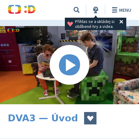
MENU
Přihlas se a ukládej si 
oblíbené hry a videa.
DVA3 — Úvod