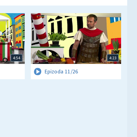
4:54
4:23
Epizoda 11/26