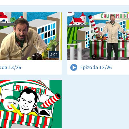
5:04
oda 13/26
Epizoda 12/26