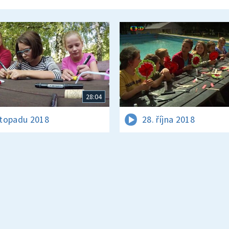
28:04
istopadu 2018
28. října 2018