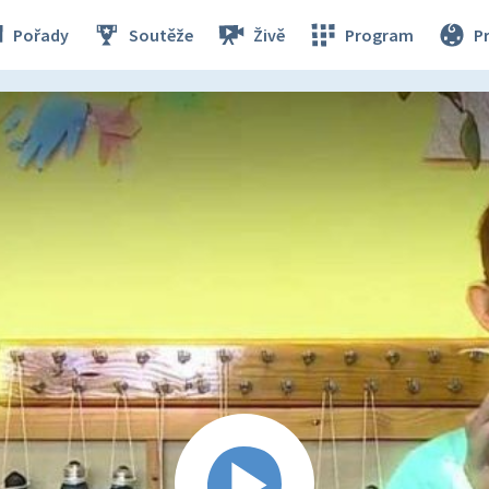
Pořady
Soutěže
Živě
Program
P