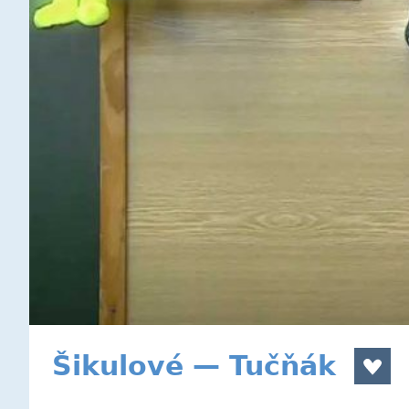
Šikulové — Tučňák