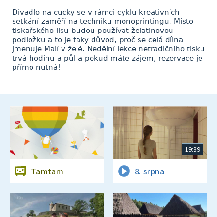
Divadlo na cucky se v rámci cyklu kreativních
setkání zaměří na techniku monoprintingu. Místo
tiskařského lisu budou používat želatinovou
podložku a to je taky důvod, proč se celá dílna
jmenuje Malí v želé. Nedělní lekce netradičního tisku
trvá hodinu a půl a pokud máte zájem, rezervace je
přímo nutná!
19:39
Tamtam
8. srpna