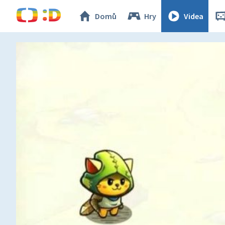
Domů
Hry
Videa