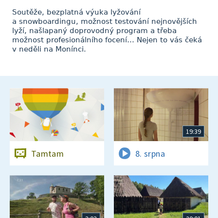
Soutěže, bezplatná výuka lyžování
a snowboardingu, možnost testování nejnovějších
lyží, našlapaný doprovodný program a třeba
možnost profesionálního focení… Nejen to vás čeká
v neděli na Monínci.
19:39
Tamtam
8. srpna