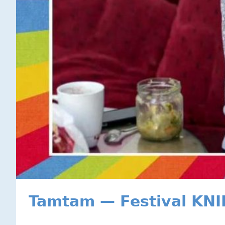
Tamtam — Festival KN