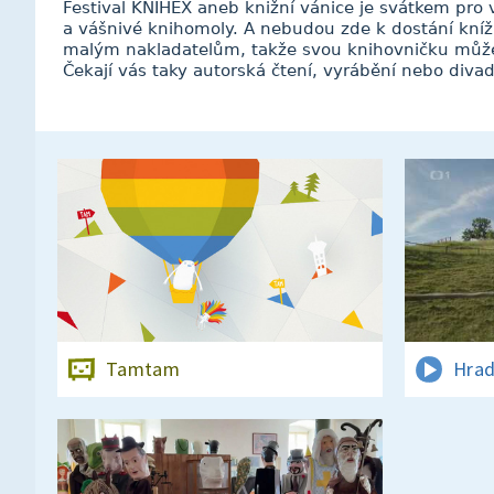
Festival KNIHEX aneb knižní vánice je svátkem pro 
a vášnivé knihomoly. A nebudou zde k dostání knížky 
malým nakladatelům, takže svou knihovničku můž
Čekají vás taky autorská čtení, vyrábění nebo divad
Tamtam
Hrad