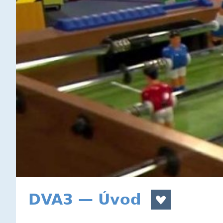
DVA3 — Úvod