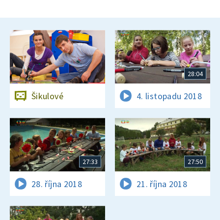
28:04
Šikulové
4. listopadu 2018
27:33
27:50
28. října 2018
21. října 2018