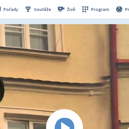
Pořady
Soutěže
Živě
Program
P