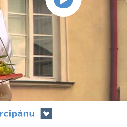
rcipánu