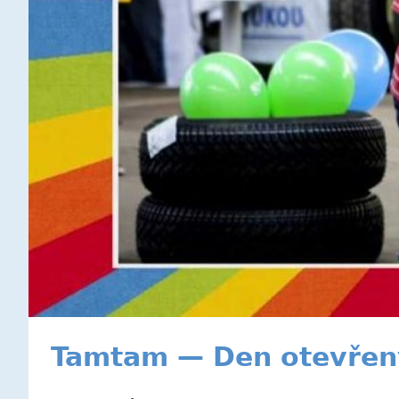
Tamtam — Den otevřen