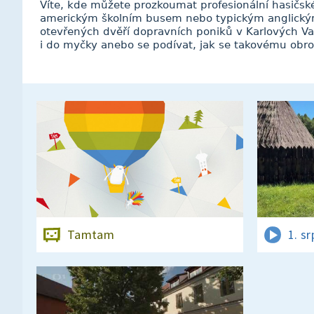
Víte, kde můžete prozkoumat profesionální hasičské
americkým školním busem nebo typickým anglický
otevřených dvěří dopravních poniků v Karlových V
i do myčky anebo se podívat, jak se takovému obro
Tamtam
1. s