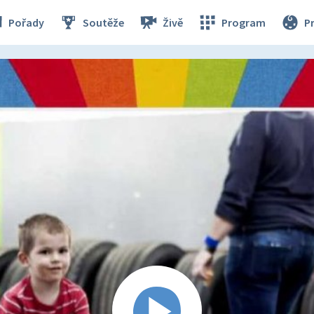
Pořady
Soutěže
Živě
Program
P