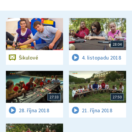
28:04
Šikulové
4. listopadu 2018
27:33
27:50
28. října 2018
21. října 2018