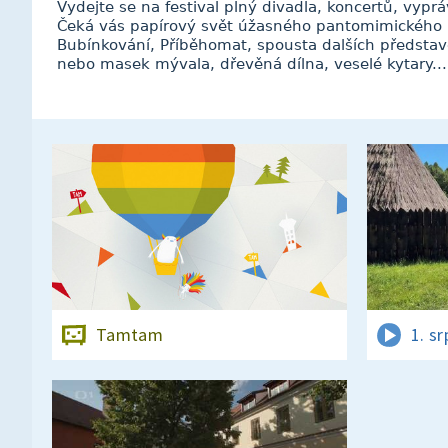
Vydejte se na festival plný divadla, koncertů, vypráv
Čeká vás papírový svět úžasného pantomimického 
Bubínkování, Příběhomat, spousta dalších předsta
nebo masek mývala, dřevěná dílna, veselé kytary...
Tamtam
1. s