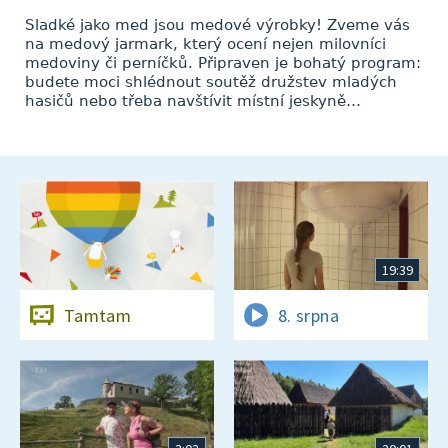
Sladké jako med jsou medové výrobky! Zveme vás
na medový jarmark, který ocení nejen milovníci
medoviny či perníčků. Připraven je bohatý program:
budete moci shlédnout soutěž družstev mladých
hasičů nebo třeba navštívit místní jeskyně…
19:39
Tamtam
8. srpna