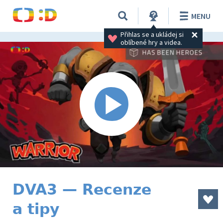
MENU
Přihlas se a ukládej si 
oblíbené hry a videa.
DVA3 — Recenze
a tipy