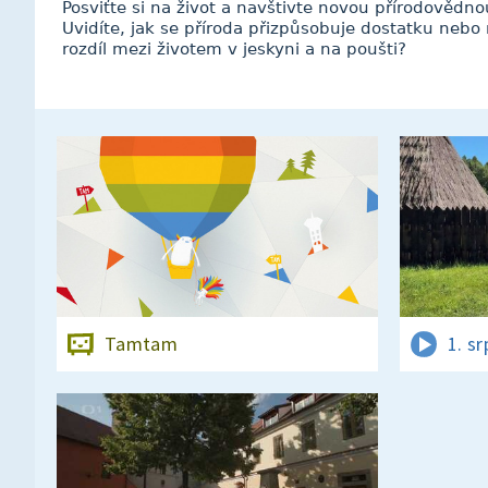
Posviťte si na život a navštivte novou přírodověd
Uvidíte, jak se příroda přizpůsobuje dostatku nebo
rozdíl mezi životem v jeskyni a na poušti?
Tamtam
1. s