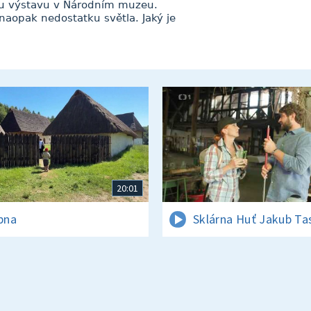
nou výstavu v Národním muzeu.
 naopak nedostatku světla. Jaký je
20:01
rpna
Sklárna Huť Jakub Ta