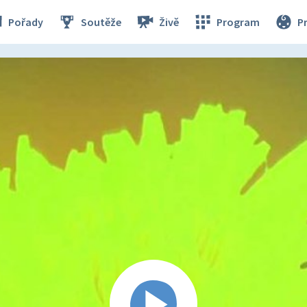
Pořady
Soutěže
Živě
Program
P