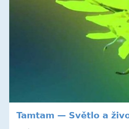
Tamtam — Světlo a živ