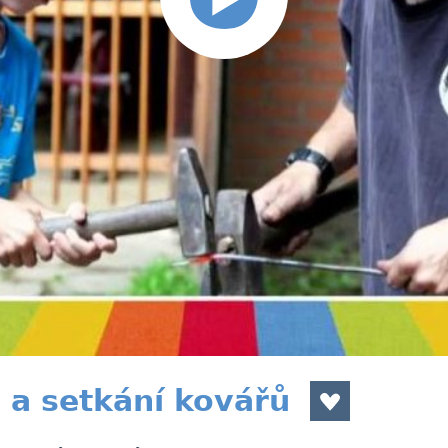
a setkání kovářů