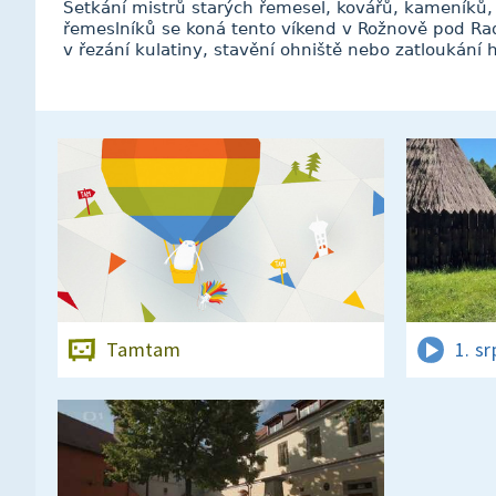
Setkání mistrů starých řemesel, kovářů, kameníků,
řemeslníků se koná tento víkend v Rožnově pod Rad
v řezání kulatiny, stavění ohniště nebo zatloukání 
Tamtam
1. s