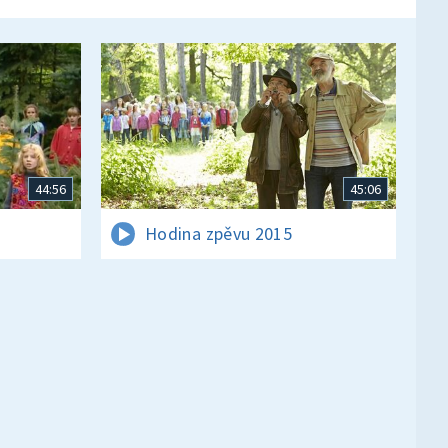
44:56
45:06
Hodina zpěvu 2015