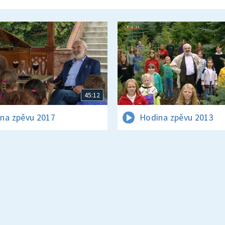
45:12
na zpěvu 2017
Hodina zpěvu 2013