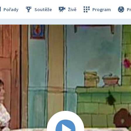
Pořady
Soutěže
Živě
Program
P