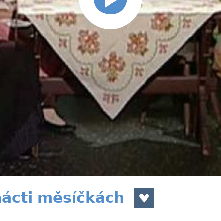
ácti měsíčkách