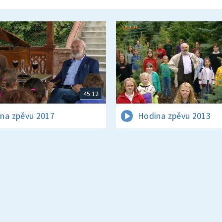
45:12
na zpěvu 2017
Hodina zpěvu 2013