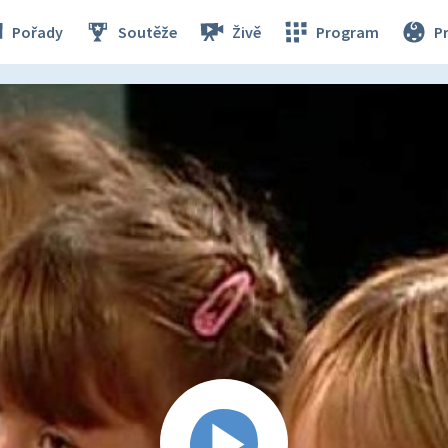
Pořady
Soutěže
Živě
Program
P