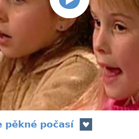
e pěkné počasí