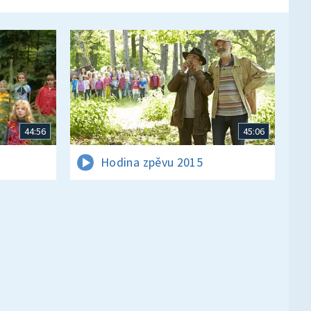
44:56
45:06
Hodina zpěvu 2015