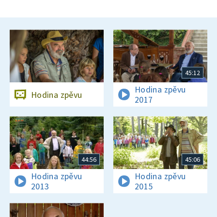
45:12
Hodina zpěvu
Hodina zpěvu
2017
44:56
45:06
Hodina zpěvu
Hodina zpěvu
2013
2015