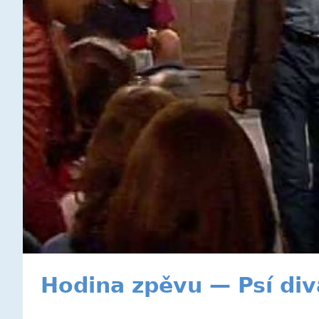
Hodina zpěvu — Psí div