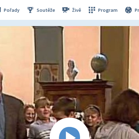
Pořady
Soutěže
Živě
Program
P