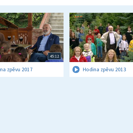
45:12
na zpěvu 2017
Hodina zpěvu 2013