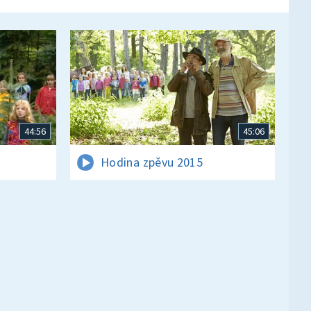
44:56
45:06
Hodina zpěvu 2015