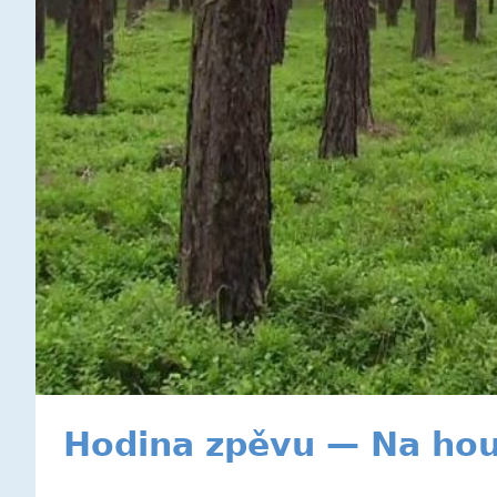
Hodina zpěvu — Na ho