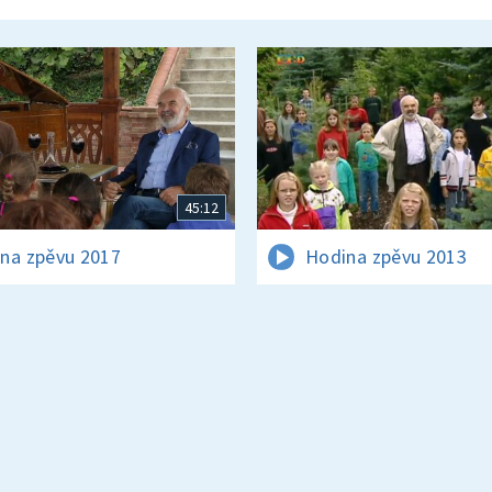
45:12
na zpěvu 2017
Hodina zpěvu 2013