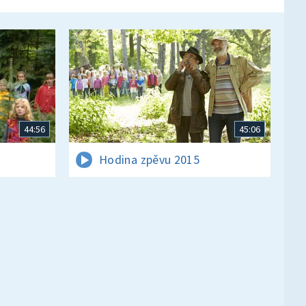
44:56
45:06
Hodina zpěvu 2015