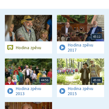
45:12
Hodina zpěvu
Hodina zpěvu
2017
44:56
45:06
Hodina zpěvu
Hodina zpěvu
2013
2015