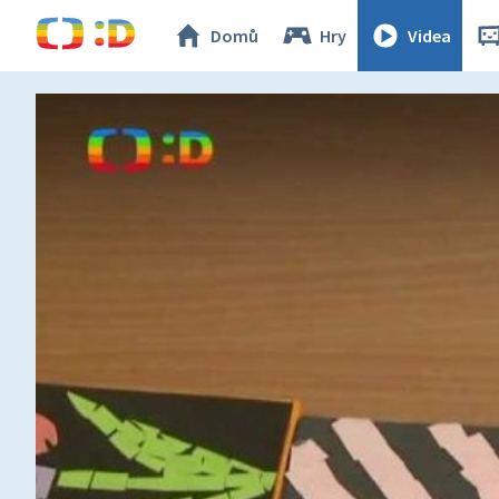
Domů
Hry
Videa