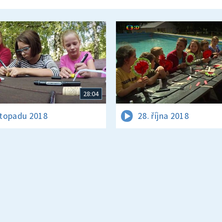
28:04
istopadu 2018
28. října 2018