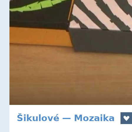
Šikulové — Mozaika