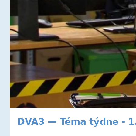
DVA3 — Téma týdne - 1.