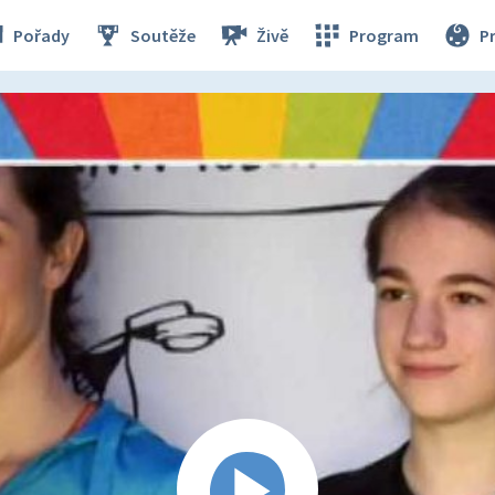
Pořady
Soutěže
Živě
Program
P