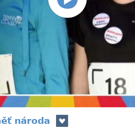
ěť národa