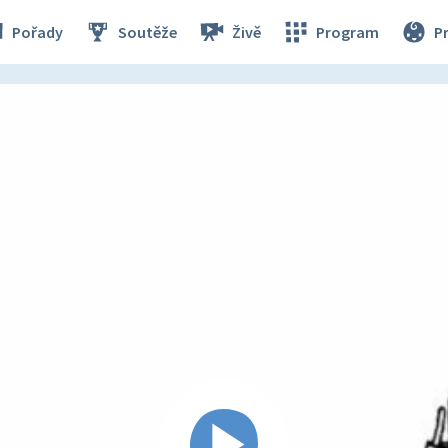
Pořady
Soutěže
Živě
Program
P